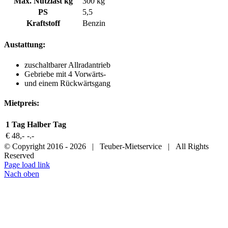
Max. Nutzlast kg
300 kg
PS
5,5
Kraftstoff
Benzin
Austattung:
zuschaltbarer Allradantrieb
Gebriebe mit 4 Vorwärts-
und einem Rückwärtsgang
Mietpreis:
1 Tag
Halber Tag
€ 48,-
-.-
© Copyright 2016 -
2026 | Teuber-Mietservice | All Rights
Reserved
Page load link
Nach oben